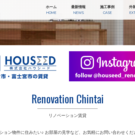
ホーム
最新情報
施工事例
外
HOME
NEWS
CASE
EX
Renovation Chintai
リノベーション賃貸
ション物件に住みたい♪ お部屋の見学など、お気軽にお問い合わせくだ