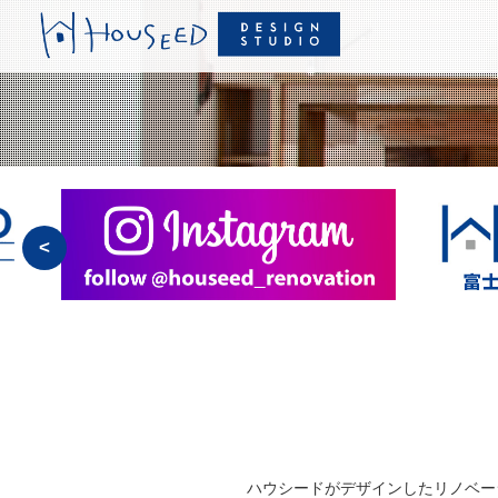
<
ハウシードがデザインしたリノベー