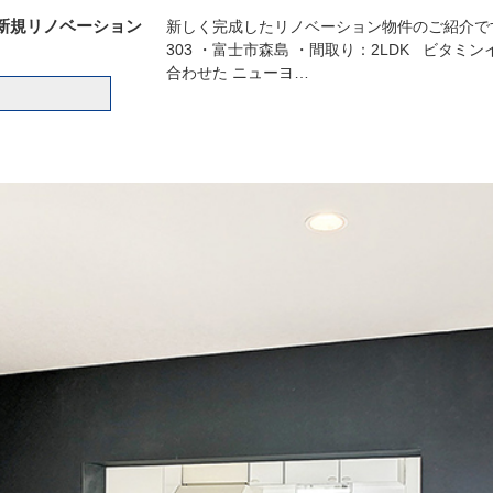
新規リノベーション
新しく完成したリノベーション物件のご紹介で
303 ・富士市森島 ・間取り：2LDK ビタ
合わせた ニューヨ…