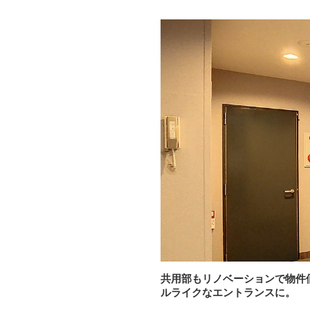
共用部もリノベーションで物件
ルライクなエントランスに。