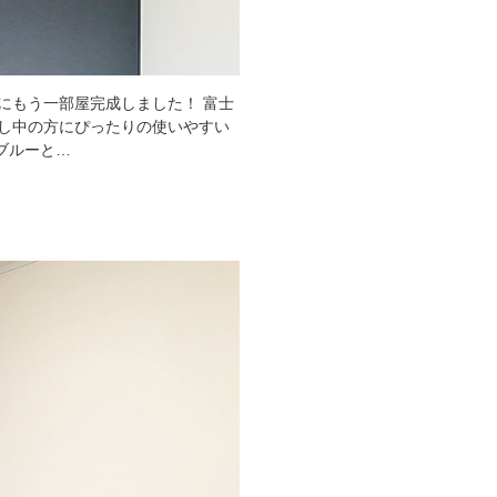
にもう一部屋完成しました！ 富士
し中の方にぴったりの使いやすい
ブルーと…