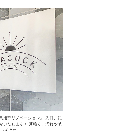
共用部リノベーション』 先日、記
介いたします！ 薄暗く、汚れや破
ルライクな…