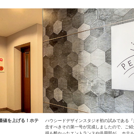
価値を上げる！ホテ
ハウシードデザインスタジオ初の試みである『
念すべきその第一号が完成しましたので、ご紹
損も酷かったエントランスや共用部が、 ホテ