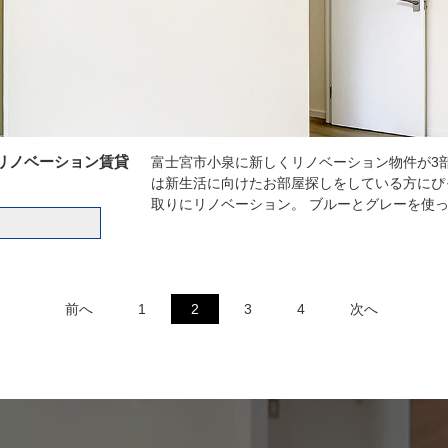
リノベーション賃貸
富士宮市小泉に新しくリノベーション物件が3部
は新生活に向けたお部屋探しをしている方にぴ
取りにリノベーション。 ブルーとグレーを使
前へ
1
2
3
4
次へ