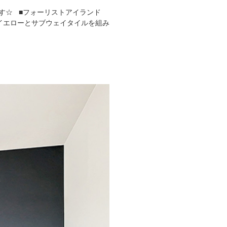
す☆ ■フォーリストアイランド
ミンイエローとサブウェイタイルを組み