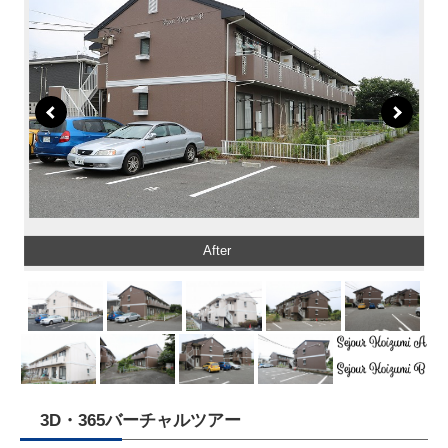
After
3D・365バーチャルツアー