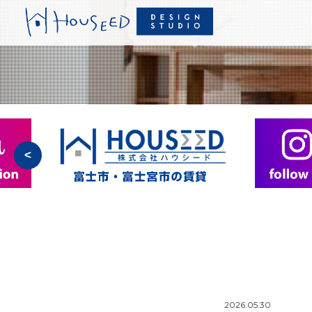
<
2026.05.30