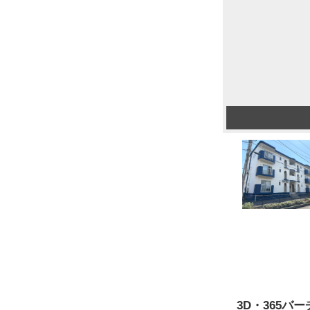
3D・365バ