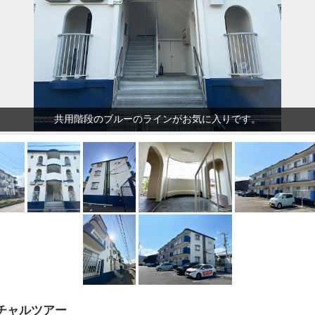
共用階段のブルーのラインがお気に入りです。
ーチャルツアー