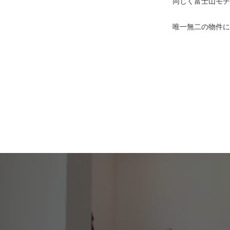
同じく富士山モチ
唯一無二の物件に