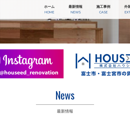
ホーム
最新情報
施工事例
外
HOME
NEWS
CASE
EX
News
最新情報