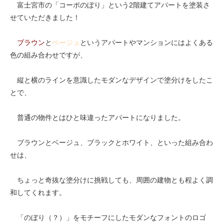
富士宮市の「コーポのぼり」という2階建てアパートを塗装さ
せていただきました！
ブラウン
と
ベージュ
というアパートやマンションにはよくある
色の組み合わせですが、
縦と横のラインを意識したモダンなデザインで塗分けをしたこ
とで、
普通の物件とはひと味違ったアパートになりました。
ブラウンとベージュ、ブラックとホワイト、といった組み合わ
せは、
ちょっと奇抜な塗分けに挑戦しても、周囲の建物とも程よく調
和してくれます。
「のぼり（？）」をモチーフにしたモダンなフォントのロゴ