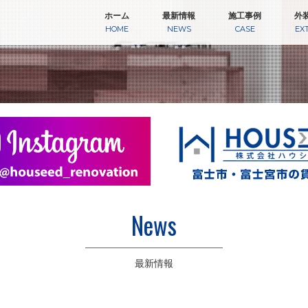
ホーム
最新情報
施工事例
外
HOME
NEWS
CASE
EX
News
最新情報