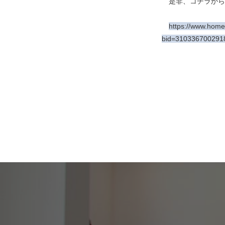
是非、コチラから
https://www.hom
bid=310336700291