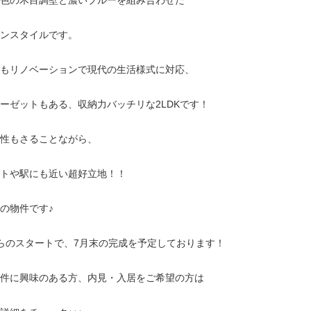
色の木目調壁と濃いブルーを組み合わせた
ンスタイルです。
もリノベーションで現代の生活様式に対応、
ーゼットもある、収納力バッチリな2LDKです！
性もさることながら、
トや駅にも近い超好立地！！
の物件です♪
らのスタートで、7月末の完成を予定しております！
件に興味のある方、内見・入居をご希望の方は