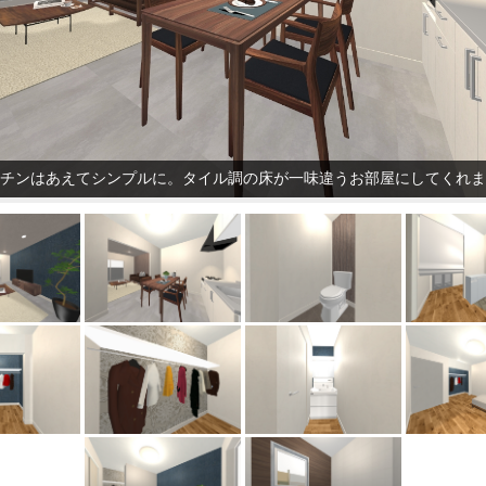
チンはあえてシンプルに。タイル調の床が一味違うお部屋にしてくれま