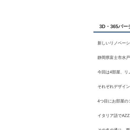
3D・365バ
新しいリノベーシ
静岡県富士市水戸
今回は4部屋、リ
それぞれデザイン
4つ目にお部屋のコン
イタリア語でAZZ