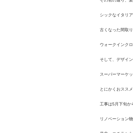
その名の通り、栗
シックなイタリア
古くなった間取り
ウォークインクロ
そして、デザイン
スーパーマーケッ
とにかくおススメ
工事は5月下旬か
リノベーション物