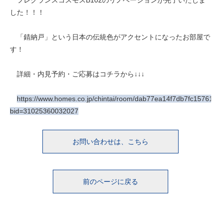
した！！！
「錆納戸」という日本の伝統色がアクセントになったお部屋で
す！
詳細・内見予約・ご応募はコチラから↓↓↓
https://www.homes.co.jp/chintai/room/dab77ea14f7db7fc15761c
bid=31025360032027
お問い合わせは、こちら
前のページに戻る