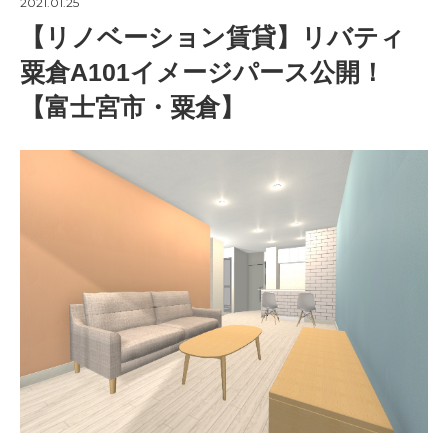
2021.01.25
【リノベーション賃貸】リバティ
粟倉A101イメージパース公開！
【富士宮市・粟倉】