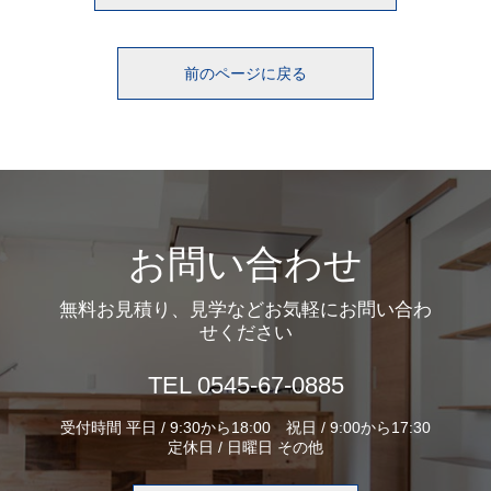
前のページに戻る
お問い合わせ
無料お見積り、見学などお気軽にお問い合わ
せください
TEL 0545-67-0885
受付時間 平日 / 9:30から18:00 祝日 / 9:00から17:30
定休日 / 日曜日 その他