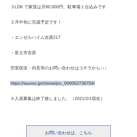
３LDK で家賃は月80,000円、駐車場１台込みです
２月中旬に完成予定です！
・エンゼルハイム吉原217
・富士市吉原
空室状況・内見等のお問い合わせはコチラから↓↓↓
https://suumo.jp/chintai/jnc_000062736754/
※入居募集は終了致しました。（2021/2/1現在）
お問い合わせは、こちら