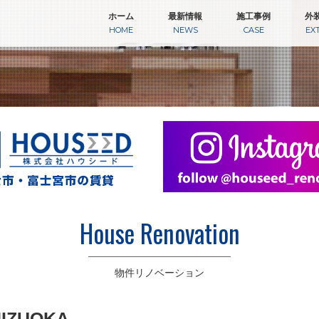
ホーム
最新情報
施工事例
外
HOME
NEWS
CASE
EX
House Renovation
物件リノベーション
HIZUOKA