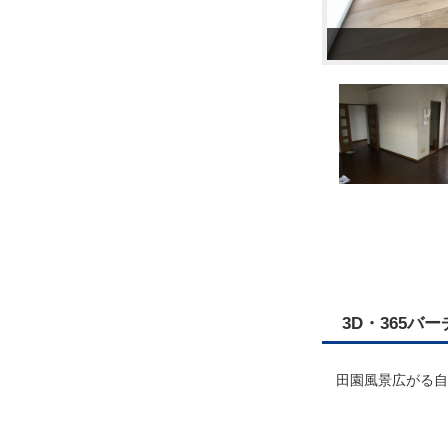
3D・365バ
田園風景広がる自