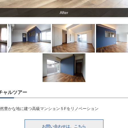
After
ーチャルツアー
然豊かな地に建つ高級マンション５Fをリノベーション
お問い合わせは、こちら