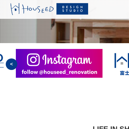
<
LIFE IN S